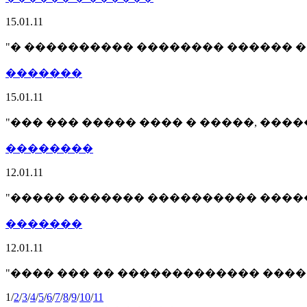
15.01.11
"� ���������� �������� ������ � �
�������
15.01.11
"��� ��� ����� ���� � �����, ����
��������
12.01.11
"����� ������� ���������� �����
�������
12.01.11
"���� ��� �� ������������� ���� 
1
/
2
/
3
/
4
/
5
/
6
/
7
/
8
/
9
/
10
/
11